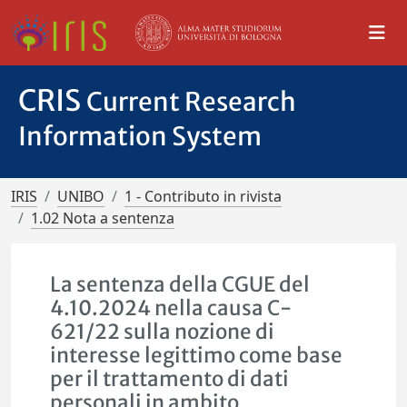
CRIS
Current Research
Information System
IRIS
UNIBO
1 - Contributo in rivista
1.02 Nota a sentenza
La sentenza della CGUE del
4.10.2024 nella causa C-
621/22 sulla nozione di
interesse legittimo come base
per il trattamento di dati
personali in ambito