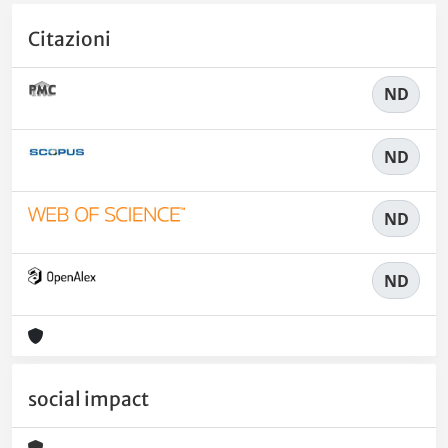
Citazioni
ND
ND
ND
ND
social impact