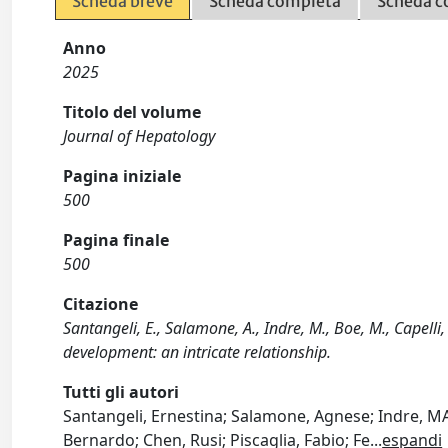
Scheda breve
Scheda completa
Scheda c
Anno
2025
Titolo del volume
Journal of Hepatology
Pagina iniziale
500
Pagina finale
500
Citazione
Santangeli, E., Salamone, A., Indre, M., Boe, M., Capelli,
development: an intricate relationship.
Tutti gli autori
Santangeli, Ernestina; Salamone, Agnese; Indre, MA
Bernardo; Chen, Rusi; Piscaglia, Fabio; Fe
...
espandi