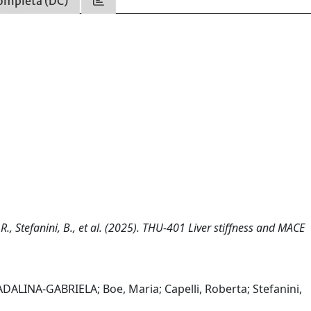
ompleta (DC)
 R., Stefanini, B., et al. (2025). THU-401 Liver stiffness and MACE
DALINA-GABRIELA; Boe, Maria; Capelli, Roberta; Stefanini,