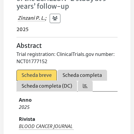
years’ follow-up
Zinzani P. L.
;
2025
Abstract
Trial registration: ClinicalTrials.gov number:
NCT01777152
Scheda breve
Scheda completa
Scheda completa (DC)
Anno
2025
Rivista
BLOOD CANCER JOURNAL