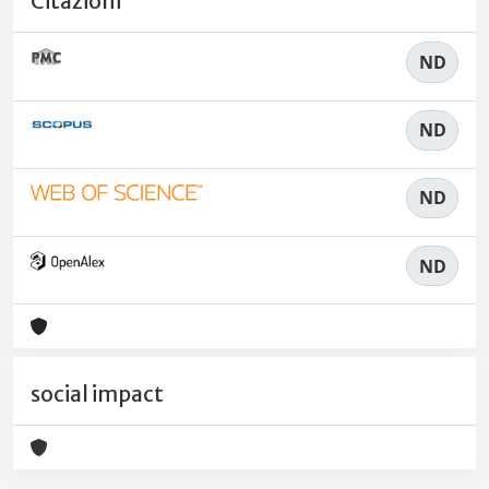
Citazioni
ND
ND
ND
ND
social impact