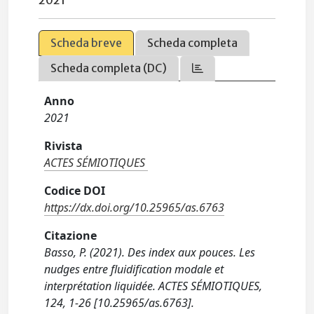
2021
Scheda breve
Scheda completa
Scheda completa (DC)
Anno
2021
Rivista
ACTES SÉMIOTIQUES
Codice DOI
https://dx.doi.org/10.25965/as.6763
Citazione
Basso, P. (2021). Des index aux pouces. Les
nudges entre fluidification modale et
interprétation liquidée. ACTES SÉMIOTIQUES,
124, 1-26 [10.25965/as.6763].