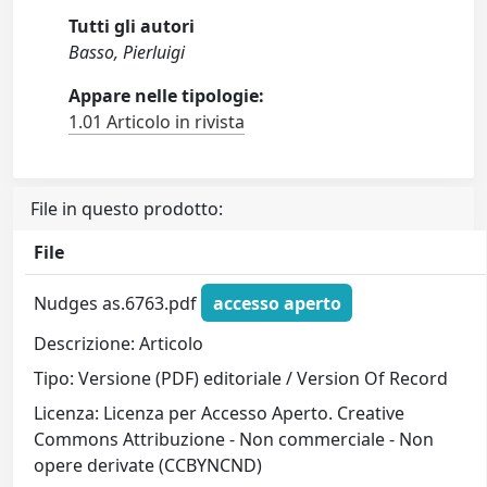
Tutti gli autori
Basso, Pierluigi
Appare nelle tipologie:
1.01 Articolo in rivista
File in questo prodotto:
File
Nudges as.6763.pdf
accesso aperto
Descrizione: Articolo
Tipo: Versione (PDF) editoriale / Version Of Record
Licenza: Licenza per Accesso Aperto. Creative
Commons Attribuzione - Non commerciale - Non
opere derivate (CCBYNCND)