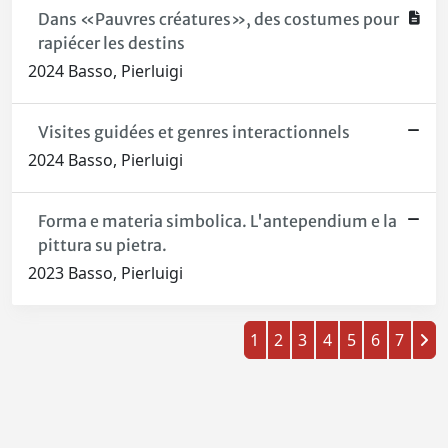
Dans «Pauvres créatures», des costumes pour
rapiécer les destins
2024 Basso, Pierluigi
Visites guidées et genres interactionnels
2024 Basso, Pierluigi
Forma e materia simbolica. L'antependium e la
pittura su pietra.
2023 Basso, Pierluigi
1
2
3
4
5
6
7