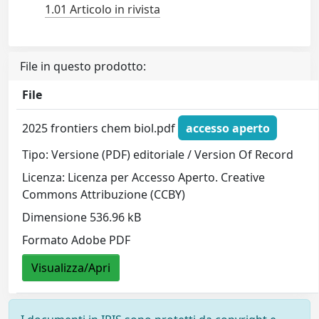
1.01 Articolo in rivista
File in questo prodotto:
File
2025 frontiers chem biol.pdf
accesso aperto
Tipo: Versione (PDF) editoriale / Version Of Record
Licenza: Licenza per Accesso Aperto. Creative
Commons Attribuzione (CCBY)
Dimensione 536.96 kB
Formato Adobe PDF
Visualizza/Apri