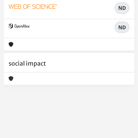
ND
ND
social impact
Powered by
IRIS
-
about IRIS
-