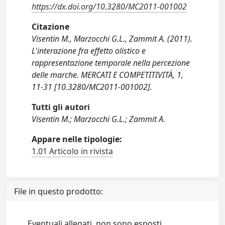
https://dx.doi.org/10.3280/MC2011-001002
Citazione
Visentin M., Marzocchi G.L., Zammit A. (2011).
L'interazione fra effetto olistico e
rappresentazione temporale nella percezione
delle marche. MERCATI E COMPETITIVITÀ, 1,
11-31 [10.3280/MC2011-001002].
Tutti gli autori
Visentin M.; Marzocchi G.L.; Zammit A.
Appare nelle tipologie:
1.01 Articolo in rivista
File in questo prodotto:
Eventuali allegati, non sono esposti