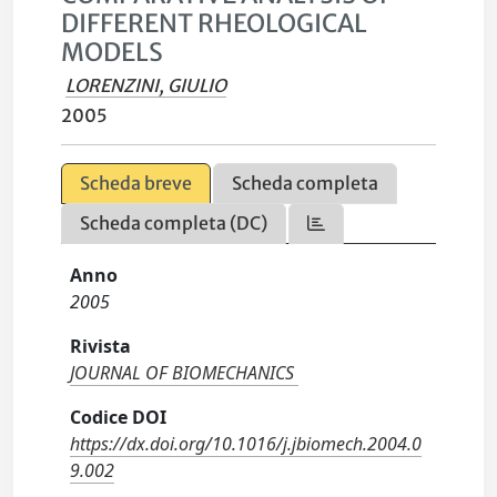
DIFFERENT RHEOLOGICAL
MODELS
LORENZINI, GIULIO
2005
Scheda breve
Scheda completa
Scheda completa (DC)
Anno
2005
Rivista
JOURNAL OF BIOMECHANICS
Codice DOI
https://dx.doi.org/10.1016/j.jbiomech.2004.0
9.002