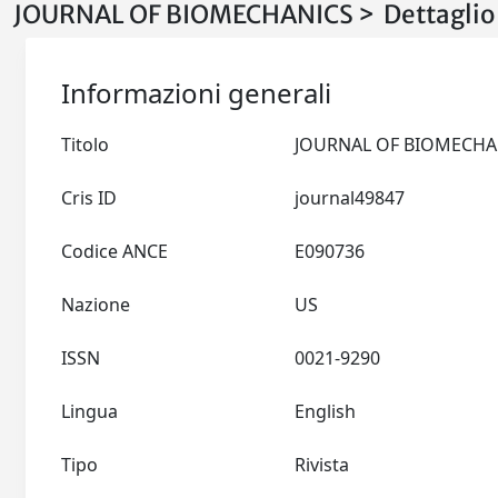
JOURNAL OF BIOMECHANICS > Dettaglio
Informazioni generali
Titolo
Cris ID
journal49847
Codice ANCE
E090736
Nazione
US
ISSN
0021-9290
Lingua
English
Tipo
Rivista