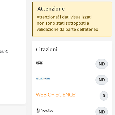
Attenzione
Attenzione! I dati visualizzati
non sono stati sottoposti a
validazione da parte dell'ateneo
Citazioni
ment:
ND
ND
0
ND