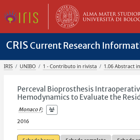
CRIS
Current Research Informa
IRIS
UNIBO
1 - Contributo in rivista
1.06 Abstract in
Perceval Bioprosthesis Intraoperati
Hemodynamics to Evaluate the Resid
Monaco F
;
2016