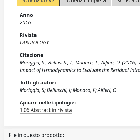
Scheda breve
Scheda completa
Scheda c
Anno
2016
Rivista
CARDIOLOGY
Citazione
Moriggia, S., Belluschi, I., Monaco, F., Alfieri, O. (201
Impact of Hemodynamics to Evaluate the Residual Intr
Tutti gli autori
Moriggia, S; Belluschi, I; Monaco, F; Alfieri, O
Appare nelle tipologie:
1.06 Abstract in rivista
File in questo prodotto: