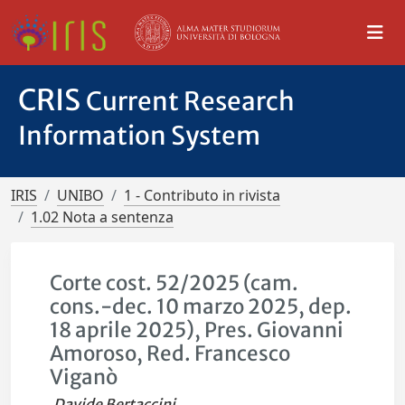
CRIS
Current Research
Information System
IRIS
UNIBO
1 - Contributo in rivista
1.02 Nota a sentenza
Corte cost. 52/2025 (cam.
cons.-dec. 10 marzo 2025, dep.
18 aprile 2025), Pres. Giovanni
Amoroso, Red. Francesco
Viganò
Davide Bertaccini