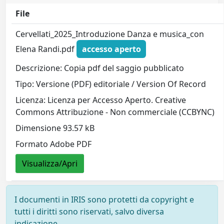
File
Cervellati_2025_Introduzione Danza e musica_con
Elena Randi.pdf
accesso aperto
Descrizione: Copia pdf del saggio pubblicato
Tipo: Versione (PDF) editoriale / Version Of Record
Licenza: Licenza per Accesso Aperto. Creative
Commons Attribuzione - Non commerciale (CCBYNC)
Dimensione 93.57 kB
Formato Adobe PDF
Visualizza/Apri
I documenti in IRIS sono protetti da copyright e
tutti i diritti sono riservati, salvo diversa
indicazione.