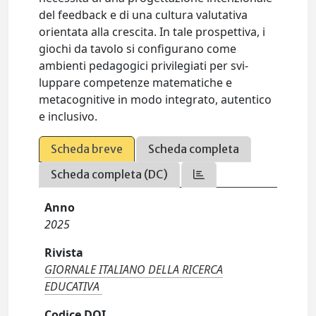
del feedback e di una cultura valutativa
orientata alla crescita. In tale prospettiva, i
giochi da tavolo si configurano come
ambienti pedagogici privilegiati per svi­
luppare competenze matematiche e
metacognitive in modo integrato, autentico
e inclusivo.
Scheda breve
Scheda completa
Scheda completa (DC)
Anno
2025
Rivista
GIORNALE ITALIANO DELLA RICERCA
EDUCATIVA
Codice DOI