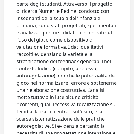
parte degli studenti. Attraverso il progetto
di ricerca Numeri e Pedine, condotto con
inse­gnanti della scuola dell’infanzia e
primaria, sono stati progettati, sperimentati
e analizzati percorsi didattici incentrati sul­
l’uso del gioco come dispositivo di
valutazione formativa. I dati qualitativi
raccolti evidenziano la varietà e la
stratificazione dei feedback generabili nel
contesto ludico (compito, processo,
autoregolazione), nonché le potenzialità del
gioco nel normalizzare l’errore e sostenerne
una rielaborazione costruttiva. L’analisi
mette tuttavia in luce alcune criticità
ricorrenti, quali l’eccessiva focalizzazione su
feedback orali e centrati sull’esito, e la
scarsa sistematizzazione delle pratiche
autore­golative. Si evidenzia pertanto la
necessità di una progettazione intenzionale