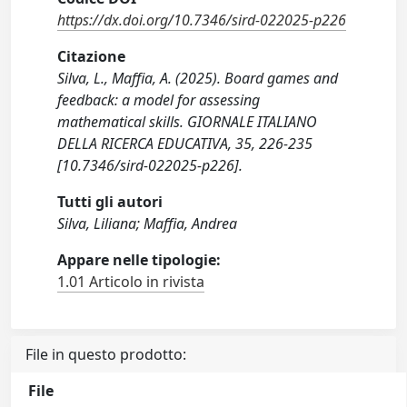
https://dx.doi.org/10.7346/sird-022025-p226
Citazione
Silva, L., Maffia, A. (2025). Board games and
feedback: a model for assessing
mathematical skills. GIORNALE ITALIANO
DELLA RICERCA EDUCATIVA, 35, 226-235
[10.7346/sird-022025-p226].
Tutti gli autori
Silva, Liliana; Maffia, Andrea
Appare nelle tipologie:
1.01 Articolo in rivista
File in questo prodotto:
File