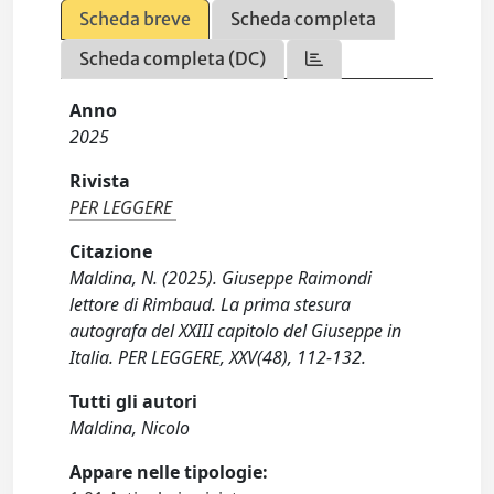
Scheda breve
Scheda completa
Scheda completa (DC)
Anno
2025
Rivista
PER LEGGERE
Citazione
Maldina, N. (2025). Giuseppe Raimondi
lettore di Rimbaud. La prima stesura
autografa del XXIII capitolo del Giuseppe in
Italia. PER LEGGERE, XXV(48), 112-132.
Tutti gli autori
Maldina, Nicolo
Appare nelle tipologie: