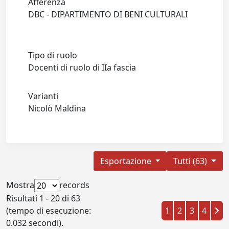
Afferenza
DBC - DIPARTIMENTO DI BENI CULTURALI
Tipo di ruolo
Docenti di ruolo di IIa fascia
Varianti
Nicolò Maldina
Esportazione
Tutti (63)
Mostra
records
Risultati 1 - 20 di 63
(tempo di esecuzione:
1
2
3
4
0.032 secondi).