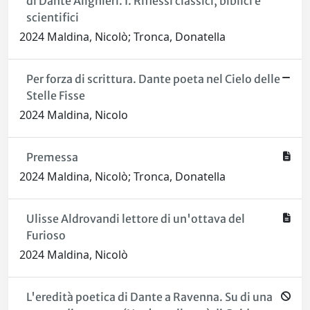
di Dante Alighieri. I. Riflessi classici, biblici e
scientifici
2024 Maldina, Nicolò; Tronca, Donatella
Per forza di scrittura. Dante poeta nel Cielo delle
Stelle Fisse
2024 Maldina, Nicolo
Premessa
2024 Maldina, Nicolò; Tronca, Donatella
Ulisse Aldrovandi lettore di un'ottava del
Furioso
2024 Maldina, Nicolò
L'eredità poetica di Dante a Ravenna. Su di una