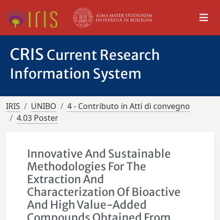
CRIS
Current Research
Information System
IRIS
UNIBO
4 - Contributo in Atti di convegno
4.03 Poster
Innovative And Sustainable
Methodologies For The
Extraction And
Characterization Of Bioactive
And High Value-Added
Compounds Obtained From