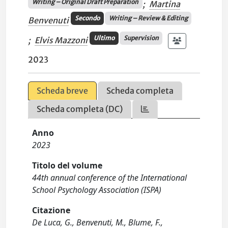
Writing – Original Draft Preparation
;
Martina
Secondo
Writing – Review & Editing
Benvenuti
Ultimo
Supervision
;
Elvis Mazzoni
2023
Scheda breve
Scheda completa
Scheda completa (DC)
Anno
2023
Titolo del volume
44th annual conference of the International
School Psychology Association (ISPA)
Citazione
De Luca, G., Benvenuti, M., Blume, F.,