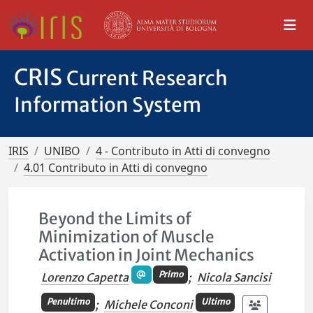
CRIS
Current Research
Information System
IRIS
UNIBO
4 - Contributo in Atti di convegno
4.01 Contributo in Atti di convegno
Beyond the Limits of
Minimization of Muscle
Activation in Joint Mechanics
Primo
Lorenzo Capetta
;
Nicola Sancisi
Penultimo
Ultimo
;
Michele Conconi