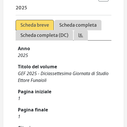
2025
Scheda breve
Scheda completa
Scheda completa (DC)
Anno
2025
Titolo del volume
GEF 2025 - Diciassettesima Giornata di Studio
Ettore Funaioli
Pagina iniziale
1
Pagina finale
1