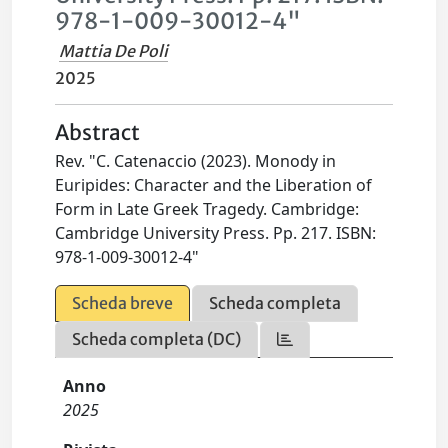
978-1-009-30012-4"
Mattia De Poli
2025
Abstract
Rev. "C. Catenaccio (2023). Monody in
Euripides: Character and the Liberation of
Form in Late Greek Tragedy. Cambridge:
Cambridge University Press. Pp. 217. ISBN:
978-1-009-30012-4"
Scheda breve
Scheda completa
Scheda completa (DC)
Anno
2025