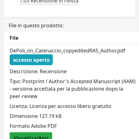
1.03 Recensione in rivista
File in questo prodotto:
File
DePoli_on_Catenaccio_copyeditedRAS_Author.pdf
accesso aperto
Descrizione: Recensione
Tipo: Postprint / Author's Accepted Manuscript (AAM)
- versione accettata per la pubblicazione dopo la
peer-review
Licenza: Licenza per accesso libero gratuito
Dimensione 127.19 kB
Formato Adobe PDF
Visualizza/Apri