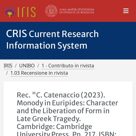
CRIS
Current Research
Information System
IRIS
UNIBO
1 - Contributo in rivista
1.03 Recensione in rivista
Rec. "C. Catenaccio (2023).
Monody in Euripides: Character
and the Liberation of Form in
Late Greek Tragedy.
Cambridge: Cambridge
University Press. Pp. 217. ISBN: