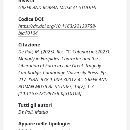
Rivista
GREEK AND ROMAN MUSICAL STUDIES
Codice DOI
https://dx.doi.org/10.1163/22129758-
bja10104
Citazione
De Poli, M. (2025). Rec. "C. Catenaccio (2023).
Monody in Euripides: Character and the
Liberation of Form in Late Greek Tragedy.
Cambridge: Cambridge University Press. Pp.
217. ISBN: 978-1-009-30012-4". GREEK AND
ROMAN MUSICAL STUDIES, 13(2), 1-3
[10.1163/22129758-bja10104].
Tutti gli autori
De Poli, Mattia
Appare nelle tipologie: