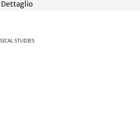
Dettaglio
GREEK AND ROMAN MUSICAL STUDIES