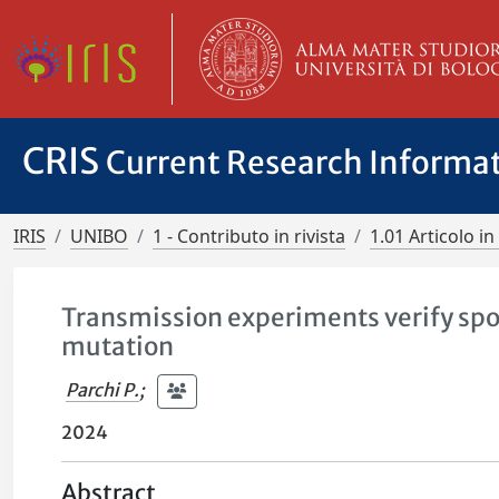
CRIS
Current Research Informa
IRIS
UNIBO
1 - Contributo in rivista
1.01 Articolo in 
Transmission experiments verify spor
mutation
Parchi P.
;
2024
Abstract