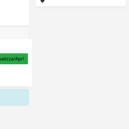
ualizza/Apri