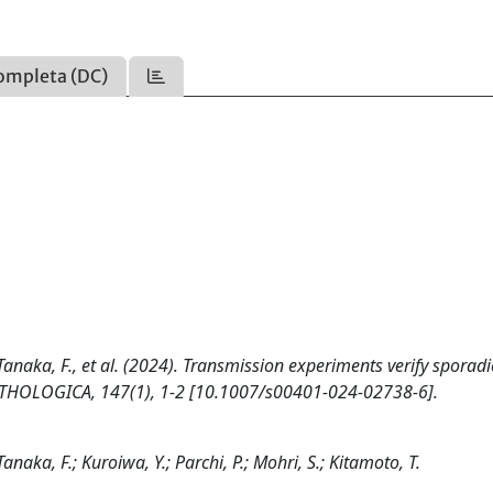
ompleta (DC)
, Tanaka, F., et al. (2024). Transmission experiments verify sporad
ATHOLOGICA, 147(1), 1-2 [10.1007/s00401-024-02738-6].
Tanaka, F.; Kuroiwa, Y.; Parchi, P.; Mohri, S.; Kitamoto, T.