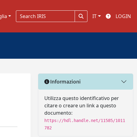
glia
IT
LOGIN
Informazioni
Utilizza questo identificativo per
citare o creare un link a questo
documento:
https://hdl.handle.net/11585/1011
782