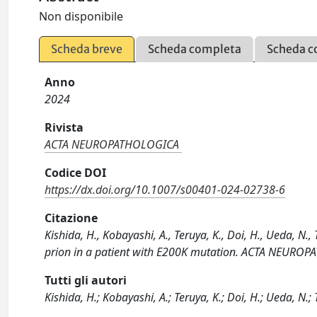
Non disponibile
Scheda breve
Scheda completa
Scheda c
Anno
2024
Rivista
ACTA NEUROPATHOLOGICA
Codice DOI
https://dx.doi.org/10.1007/s00401-024-02738-6
Citazione
Kishida, H., Kobayashi, A., Teruya, K., Doi, H., Ueda, N.
prion in a patient with E200K mutation. ACTA NEUROP
Tutti gli autori
Kishida, H.; Kobayashi, A.; Teruya, K.; Doi, H.; Ueda, N.; 