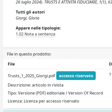
26 luglio 2024). TRUSTS E ATTIVITÀ FIDUCIARIE, 1(1),
Tutti gli autori
Giorgi, Gloria
Appare nelle tipologie:
1.02 Nota a sentenza
File in questo prodotto:
File
D
1
Trusts_1_2025_Giorgi.pdf
accesso riservato
Descrizione: articolo in rivista
Tipo: Versione (PDF) editoriale / Version Of Record
Licenza: Licenza per accesso riservato