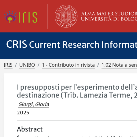
CRIS
Current Research Informa
IRIS
UNIBO
1 - Contributo in rivista
1.02 Nota a se
I presupposti per l’esperimento dell’a
destinazione (Trib. Lamezia Terme, 
Giorgi, Gloria
2025
Abstract