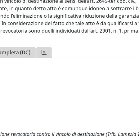
 vincolo di destinazione ai sensi dell’art. 2645-ter cod. civ.,
nte, in quanto detto atto è comunque idoneo a sottrarre i b
ando l’eliminazione o la significativa riduzione della garanzi
 In considerazione del fatto che tale atto è da qualificarsi a 
revocatoria sono quelli individuati dall’art. 2901, n. 1, prima
ompleta (DC)
zione revocatoria contro il vincolo di destinazione (Trib. Lamezia