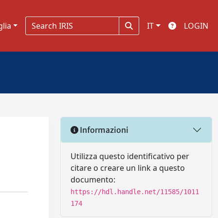
glia
IT
LOGIN
Informazioni
Utilizza questo identificativo per
citare o creare un link a questo
documento:
https://hdl.handle.net/11585/1011
174