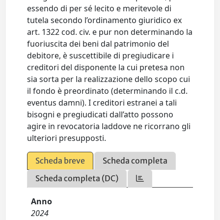
essendo di per sé lecito e meritevole di
tutela secondo l’ordinamento giuridico ex
art. 1322 cod. civ. e pur non determinando la
fuoriuscita dei beni dal patrimonio del
debitore, è suscettibile di pregiudicare i
creditori del disponente la cui pretesa non
sia sorta per la realizzazione dello scopo cui
il fondo è preordinato (determinando il c.d.
eventus damni). I creditori estranei a tali
bisogni e pregiudicati dall’atto possono
agire in revocatoria laddove ne ricorrano gli
ulteriori presupposti.
Scheda breve
Scheda completa
Scheda completa (DC)
Anno
2024