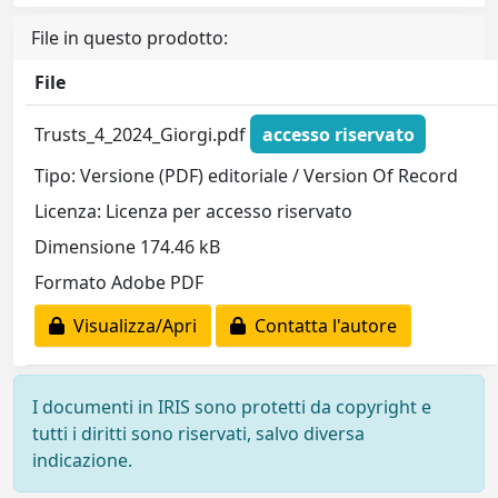
File in questo prodotto:
File
Trusts_4_2024_Giorgi.pdf
accesso riservato
Tipo: Versione (PDF) editoriale / Version Of Record
Licenza: Licenza per accesso riservato
Dimensione 174.46 kB
Formato Adobe PDF
Visualizza/Apri
Contatta l'autore
I documenti in IRIS sono protetti da copyright e
tutti i diritti sono riservati, salvo diversa
indicazione.