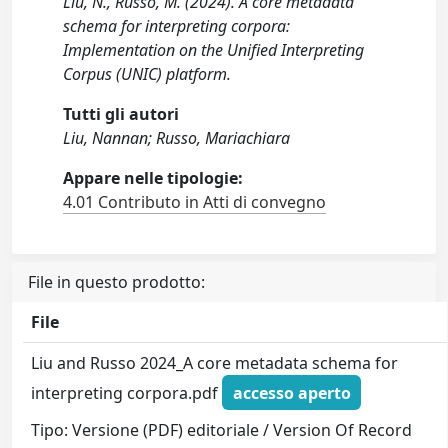
Liu, N., Russo, M. (2024). A core metadata
schema for interpreting corpora:
Implementation on the Unified Interpreting
Corpus (UNIC) platform.
Tutti gli autori
Liu, Nannan; Russo, Mariachiara
Appare nelle tipologie:
4.01 Contributo in Atti di convegno
File in questo prodotto:
File
Liu and Russo 2024_A core metadata schema for
interpreting corpora.pdf
accesso aperto
Tipo: Versione (PDF) editoriale / Version Of Record