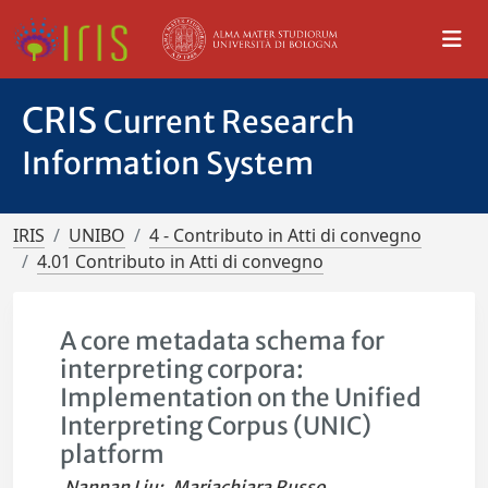
CRIS
Current Research
Information System
IRIS
UNIBO
4 - Contributo in Atti di convegno
4.01 Contributo in Atti di convegno
A core metadata schema for
interpreting corpora:
Implementation on the Unified
Interpreting Corpus (UNIC)
platform
Nannan Liu
;
Mariachiara Russo