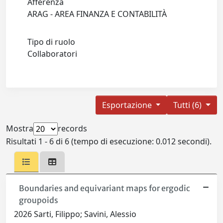
Afferenza
ARAG - AREA FINANZA E CONTABILITÀ
Tipo di ruolo
Collaboratori
Esportazione
Tutti (6)
Mostra
records
Risultati 1 - 6 di 6 (tempo di esecuzione: 0.012 secondi).
Boundaries and equivariant maps for ergodic
groupoids
2026 Sarti, Filippo; Savini, Alessio