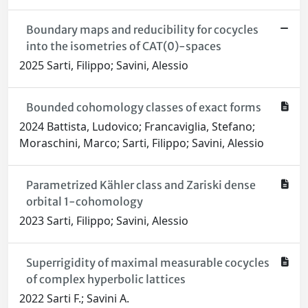
Boundary maps and reducibility for cocycles
into the isometries of CAT(0)-spaces
2025 Sarti, Filippo; Savini, Alessio
Bounded cohomology classes of exact forms
2024 Battista, Ludovico; Francaviglia, Stefano;
Moraschini, Marco; Sarti, Filippo; Savini, Alessio
Parametrized Kähler class and Zariski dense
orbital 1-cohomology
2023 Sarti, Filippo; Savini, Alessio
Superrigidity of maximal measurable cocycles
of complex hyperbolic lattices
2022 Sarti F.; Savini A.