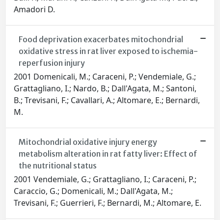
Amadori D.
Food deprivation exacerbates mitochondrial
oxidative stress in rat liver exposed to ischemia-
reperfusion injury
2001 Domenicali, M.; Caraceni, P.; Vendemiale, G.;
Grattagliano, I.; Nardo, B.; Dall'Agata, M.; Santoni,
B.; Trevisani, F.; Cavallari, A.; Altomare, E.; Bernardi,
M.
Mitochondrial oxidative injury energy
metabolism alteration in rat fatty liver: Effect of
the nutritional status
2001 Vendemiale, G.; Grattagliano, I.; Caraceni, P.;
Caraccio, G.; Domenicali, M.; Dall'Agata, M.;
Trevisani, F.; Guerrieri, F.; Bernardi, M.; Altomare, E.