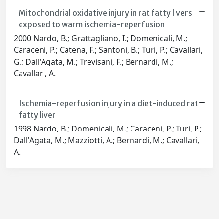
Mitochondrial oxidative injury in rat fatty livers
exposed to warm ischemia-reperfusion
2000 Nardo, B.; Grattagliano, I.; Domenicali, M.;
Caraceni, P.; Catena, F.; Santoni, B.; Turi, P.; Cavallari,
G.; Dall'Agata, M.; Trevisani, F.; Bernardi, M.;
Cavallari, A.
Ischemia-reperfusion injury in a diet-induced rat
fatty liver
1998 Nardo, B.; Domenicali, M.; Caraceni, P.; Turi, P.;
Dall'Agata, M.; Mazziotti, A.; Bernardi, M.; Cavallari,
A.