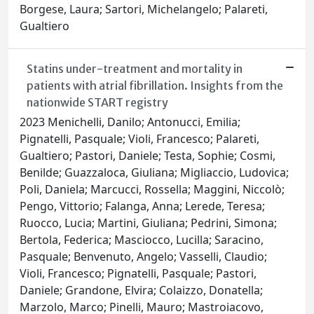
Borgese, Laura; Sartori, Michelangelo; Palareti,
Gualtiero
Statins under-treatment and mortality in
patients with atrial fibrillation. Insights from the
nationwide START registry
2023 Menichelli, Danilo; Antonucci, Emilia;
Pignatelli, Pasquale; Violi, Francesco; Palareti,
Gualtiero; Pastori, Daniele; Testa, Sophie; Cosmi,
Benilde; Guazzaloca, Giuliana; Migliaccio, Ludovica;
Poli, Daniela; Marcucci, Rossella; Maggini, Niccolò;
Pengo, Vittorio; Falanga, Anna; Lerede, Teresa;
Ruocco, Lucia; Martini, Giuliana; Pedrini, Simona;
Bertola, Federica; Masciocco, Lucilla; Saracino,
Pasquale; Benvenuto, Angelo; Vasselli, Claudio;
Violi, Francesco; Pignatelli, Pasquale; Pastori,
Daniele; Grandone, Elvira; Colaizzo, Donatella;
Marzolo, Marco; Pinelli, Mauro; Mastroiacovo,