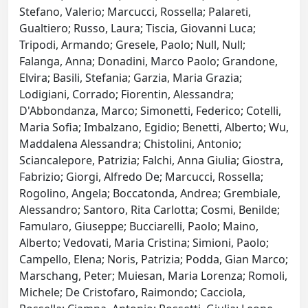
Stefano, Valerio; Marcucci, Rossella; Palareti,
Gualtiero; Russo, Laura; Tiscia, Giovanni Luca;
Tripodi, Armando; Gresele, Paolo; Null, Null;
Falanga, Anna; Donadini, Marco Paolo; Grandone,
Elvira; Basili, Stefania; Garzia, Maria Grazia;
Lodigiani, Corrado; Fiorentin, Alessandra;
D'Abbondanza, Marco; Simonetti, Federico; Cotelli,
Maria Sofia; Imbalzano, Egidio; Benetti, Alberto; Wu,
Maddalena Alessandra; Chistolini, Antonio;
Sciancalepore, Patrizia; Falchi, Anna Giulia; Giostra,
Fabrizio; Giorgi, Alfredo De; Marcucci, Rossella;
Rogolino, Angela; Boccatonda, Andrea; Grembiale,
Alessandro; Santoro, Rita Carlotta; Cosmi, Benilde;
Famularo, Giuseppe; Bucciarelli, Paolo; Maino,
Alberto; Vedovati, Maria Cristina; Simioni, Paolo;
Campello, Elena; Noris, Patrizia; Podda, Gian Marco;
Marschang, Peter; Muiesan, Maria Lorenza; Romoli,
Michele; De Cristofaro, Raimondo; Cacciola,