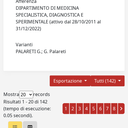
Afferenza
DIPARTIMENTO DI MEDICINA
SPECIALISTICA, DIAGNOSTICA E
SPERIMENTALE (attivo dal 28/10/2011 al
31/12/2022)
Varianti
PALARETI G.; G. Palareti
Esportazione
Tutti (142)
Mostra
records
Risultati 1 - 20 di 142
(tempo di esecuzione:
1
2
3
4
5
6
7
8
0.05 secondi).