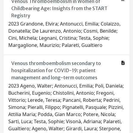
Venous Thromboembolism in Women of
Childbearing Age: Insights from the START
Registry
2023 Grandone, Elvira; Antonucci, Emilia; Colaizzo,
Donatella; De Laurenzo, Antonio; Cosmi, Benilde;
Cini, Michela; Legnani, Cristina; Testa, Sophie;
Margaglione, Maurizio; Palareti, Gualtiero
Venous thromboembolism secondary to
hospitalization for COVID-19: patient
management and long-term outcomes
2023 Ageno, Walter; Antonucci, Emilia; Poli, Daniela;
Bucherini, Eugenio; Chistolini, Antonio; Fregoni,
Vittorio; Lerede, Teresa; Pancani, Roberta; Pedrini,
Simona; Pieralli, Filippo; Pignatelli, Pasquale; Pizzini,
Attilia Maria; Podda, Gian Marco; Potere, Nicola;
Sarti, Luca; Testa, Sophie; Visonà, Adriana; Palareti,
Gualtiero; Ageno, Walter; Girardi, Laura; Sterpone,