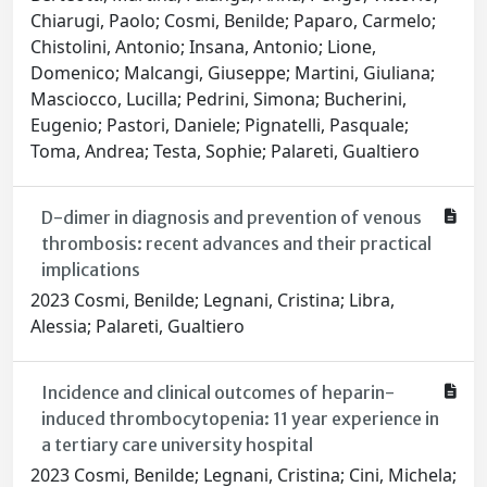
Chiarugi, Paolo; Cosmi, Benilde; Paparo, Carmelo;
Chistolini, Antonio; Insana, Antonio; Lione,
Domenico; Malcangi, Giuseppe; Martini, Giuliana;
Masciocco, Lucilla; Pedrini, Simona; Bucherini,
Eugenio; Pastori, Daniele; Pignatelli, Pasquale;
Toma, Andrea; Testa, Sophie; Palareti, Gualtiero
D-dimer in diagnosis and prevention of venous
thrombosis: recent advances and their practical
implications
2023 Cosmi, Benilde; Legnani, Cristina; Libra,
Alessia; Palareti, Gualtiero
Incidence and clinical outcomes of heparin-
induced thrombocytopenia: 11 year experience in
a tertiary care university hospital
2023 Cosmi, Benilde; Legnani, Cristina; Cini, Michela;