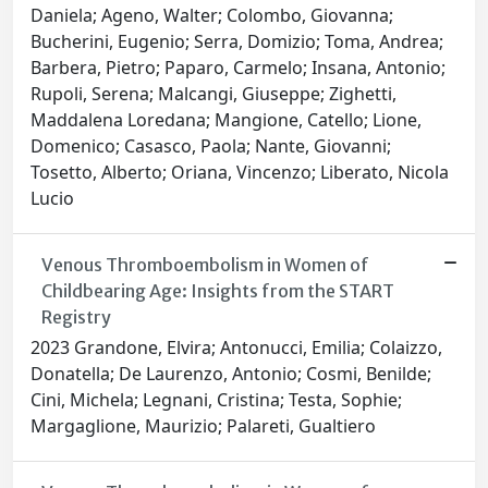
Daniela; Ageno, Walter; Colombo, Giovanna;
Bucherini, Eugenio; Serra, Domizio; Toma, Andrea;
Barbera, Pietro; Paparo, Carmelo; Insana, Antonio;
Rupoli, Serena; Malcangi, Giuseppe; Zighetti,
Maddalena Loredana; Mangione, Catello; Lione,
Domenico; Casasco, Paola; Nante, Giovanni;
Tosetto, Alberto; Oriana, Vincenzo; Liberato, Nicola
Lucio
Venous Thromboembolism in Women of
Childbearing Age: Insights from the START
Registry
2023 Grandone, Elvira; Antonucci, Emilia; Colaizzo,
Donatella; De Laurenzo, Antonio; Cosmi, Benilde;
Cini, Michela; Legnani, Cristina; Testa, Sophie;
Margaglione, Maurizio; Palareti, Gualtiero