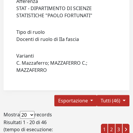
Afferenza
STAT - DIPARTIMENTO DI SCIENZE
STATISTICHE "PAOLO FORTUNATI"
Tipo di ruolo
Docenti di ruolo di IIa fascia
Varianti
C. Mazzaferro; MAZZAFERRO C.;
MAZZAFERRO
Esportazione
Tutti (46)
Mostra
records
Risultati 1 - 20 di 46
(tempo di esecuzione:
1
2
3