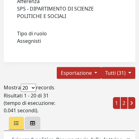
Afferenza
SPS - DIPARTIMENTO DI SCIENZE
POLITICHE E SOCIALI
Tipo di ruolo
Assegnisti
Esportazione
Tutti (31)
Mostra
records
Risultati 1 - 20 di 31
(tempo di esecuzione:
1
2
0.041 secondi).