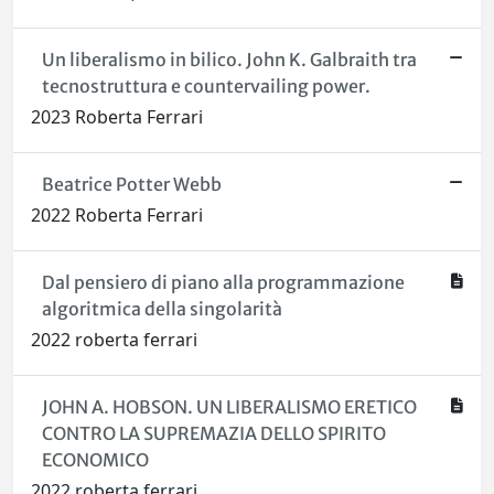
Un liberalismo in bilico. John K. Galbraith tra
tecnostruttura e countervailing power.
2023 Roberta Ferrari
Beatrice Potter Webb
2022 Roberta Ferrari
Dal pensiero di piano alla programmazione
algoritmica della singolarità
2022 roberta ferrari
JOHN A. HOBSON. UN LIBERALISMO ERETICO
CONTRO LA SUPREMAZIA DELLO SPIRITO
ECONOMICO
2022 roberta ferrari