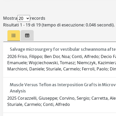
Mostra
records
Risultati 1 - 19 di 19 (tempo di esecuzione: 0.046 secondi).
Salvage microsurgery for vestibular schwannoma after f
2026 Friso, Filippo; Ben Dor, Noa; Conti, Alfredo; Decio 
Emanuele; Wojciechowski, Tomasz; Niemczyk, Kazimierz;
Marchioni, Daniele; Sturiale, Carmelo; Ferroli, Paolo; Dim
Muscle Versus Teflon as Interposition Grafts in Micro
Analysis
2025 Corazzelli, Giuseppe; Corvino, Sergio; Carretta, Ales
Sturiale, Carmelo; Conti, Alfredo