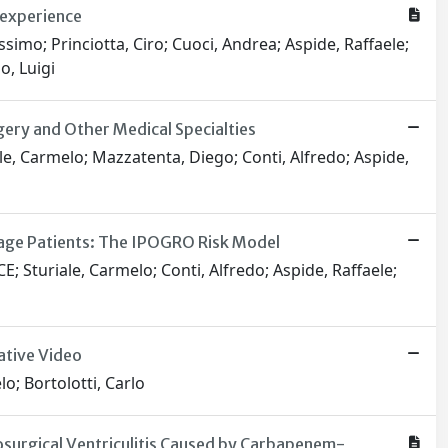
 experience
assimo; Princiotta, Ciro; Cuoci, Andrea; Aspide, Raffaele;
o, Luigi
gery and Other Medical Specialties
le, Carmelo; Mazzatenta, Diego; Conti, Alfredo; Aspide,
age Patients: The IPOGRO Risk Model
E; Sturiale, Carmelo; Conti, Alfredo; Aspide, Raffaele;
ative Video
lo; Bortolotti, Carlo
surgical Ventriculitis Caused by Carbapenem-