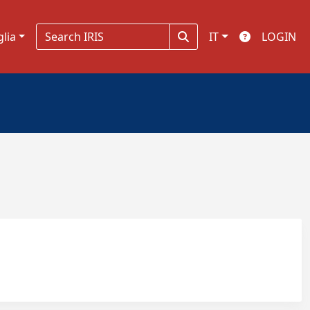
glia
IT
LOGIN