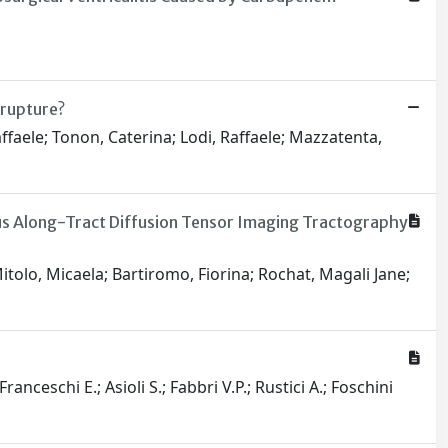
 rupture?
Raffaele; Tonon, Caterina; Lodi, Raffaele; Mazzatenta,
ulus Along-Tract Diffusion Tensor Imaging Tractography
 Mitolo, Micaela; Bartiromo, Fiorina; Rochat, Magali Jane;
ranceschi E.; Asioli S.; Fabbri V.P.; Rustici A.; Foschini