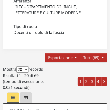
Afferenza
LILEC - DIPARTIMENTO DI LINGUE,
LETTERATURE E CULTURE MODERNE
Tipo di ruolo
Docenti di ruolo di Ia fascia
Esportazione
Tutti (69)
Mostra
records
Risultati 1 - 20 di 69
(tempo di esecuzione:
1
2
3
4
0.031 secondi).