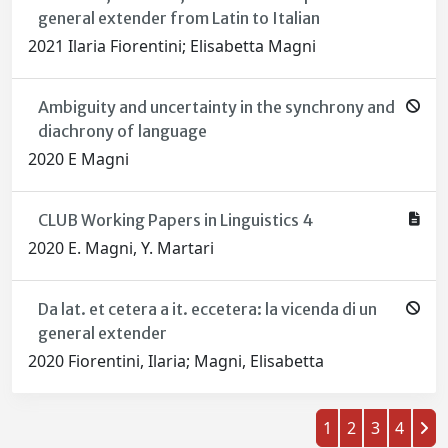
general extender from Latin to Italian
2021 Ilaria Fiorentini; Elisabetta Magni
Ambiguity and uncertainty in the synchrony and
diachrony of language
2020 E Magni
CLUB Working Papers in Linguistics 4
2020 E. Magni, Y. Martari
Da lat. et cetera a it. eccetera: la vicenda di un
general extender
2020 Fiorentini, Ilaria; Magni, Elisabetta
1
2
3
4