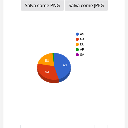
Salva come PNG
Salva come JPEG
AS
NA
EU
AF
SA
EU
AS
NA