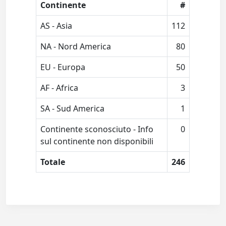
Continente
#
AS - Asia
112
NA - Nord America
80
EU - Europa
50
AF - Africa
3
SA - Sud America
1
Continente sconosciuto - Info
0
sul continente non disponibili
Totale
246