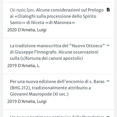
Οὐ πρὸς ἔριν. Alcune considerazioni sul Prologo
ai «Dialoghi sulla processione dello Spirito
Santo» di Niceta «di Maronea»
2020 D'Amelia, Luigi
La tradizione manoscritta del "Nuovo Ottoeco"
di Giuseppe l’Innografo. Alcune osservazioni
sulla (s)fortuna dei canoni apostolici
2019 D'Amelia, L.
Per una nuova edizione dell'encomio di s. Baras
(BHG 212), tradizionalmente attribuito a
Giovanni Mauropode (XI sec.)
2019 D'Amelia, Luigi