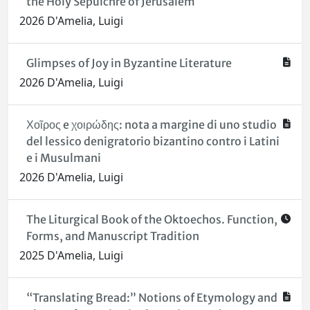
the Holy Sepulchre of Jerusalem
2026 D'Amelia, Luigi
Glimpses of Joy in Byzantine Literature
2026 D'Amelia, Luigi
Χοῖρος e χοιρώδης: nota a margine di uno studio
del lessico denigratorio bizantino contro i Latini
e i Musulmani
2026 D'Amelia, Luigi
The Liturgical Book of the Oktoechos. Function,
Forms, and Manuscript Tradition
2025 D'Amelia, Luigi
“Translating Bread:” Notions of Etymology and