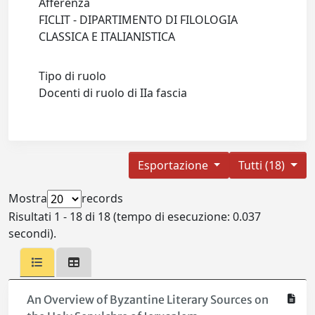
Afferenza
FICLIT - DIPARTIMENTO DI FILOLOGIA
CLASSICA E ITALIANISTICA
Tipo di ruolo
Docenti di ruolo di IIa fascia
Esportazione
Tutti (18)
Mostra
records
Risultati 1 - 18 di 18 (tempo di esecuzione: 0.037
secondi).
An Overview of Byzantine Literary Sources on