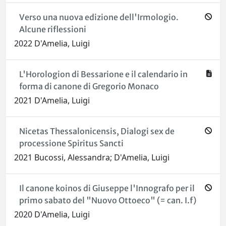
Verso una nuova edizione dell'Irmologio.
Alcune riflessioni
2022 D'Amelia, Luigi
L'Horologion di Bessarione e il calendario in
forma di canone di Gregorio Monaco
2021 D'Amelia, Luigi
Nicetas Thessalonicensis, Dialogi sex de
processione Spiritus Sancti
2021 Bucossi, Alessandra; D'Amelia, Luigi
Il canone koinos di Giuseppe l'Innografo per il
primo sabato del "Nuovo Ottoeco" (= can. I.f)
2020 D'Amelia, Luigi