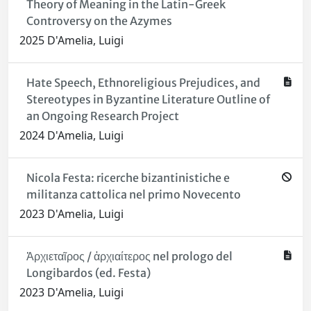
Theory of Meaning in the Latin-Greek
Controversy on the Azymes
2025 D'Amelia, Luigi
Hate Speech, Ethnoreligious Prejudices, and
Stereotypes in Byzantine Literature Outline of
an Ongoing Research Project
2024 D'Amelia, Luigi
Nicola Festa: ricerche bizantinistiche e
militanza cattolica nel primo Novecento
2023 D'Amelia, Luigi
Ἀρχιεταῖρος / ἀρχιαίτερος nel prologo del
Longibardos (ed. Festa)
2023 D'Amelia, Luigi