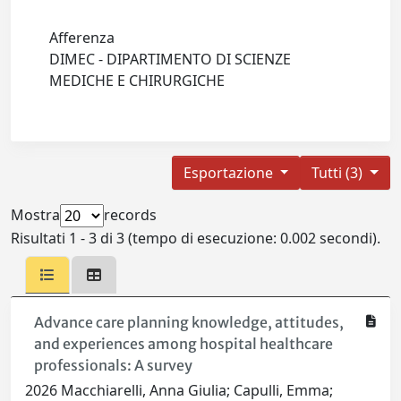
Afferenza
DIMEC - DIPARTIMENTO DI SCIENZE
MEDICHE E CHIRURGICHE
Esportazione
Tutti (3)
Mostra
records
Risultati 1 - 3 di 3 (tempo di esecuzione: 0.002 secondi).
Advance care planning knowledge, attitudes,
and experiences among hospital healthcare
professionals: A survey
2026 Macchiarelli, Anna Giulia; Capulli, Emma;