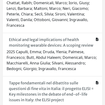
Chattat, Rabih; Domenicali, Marco; Iorio, Giusy;
Lenzi, Barbara; Maltoni, Marco; Neri, Giacomo;
Peterle, Chiara; Seclì, Silvia; Sironi, Valentina;
Valenti, Danila; Ottoboni, Giovanni; Ingravallo,
Francesca
Ethical and legal implications of health
monitoring wearable devices: A scoping review
2025 Capulli, Emma; Druda, Ylenia; Palmese,
Francesco; Butt, Abdul Haleem; Domenicali, Marco;
Macchiarelli, Anna Giulia; Silvani, Alessandro;
Bedogni, Giorgio; Ingravallo, Francesca
Tappe fondamentali nel dibattito sulle
questioni di fine vita in Italia: il progetto ELISI =
Key milestones in the debate of end-of-life
issues in Italy: the ELISI project