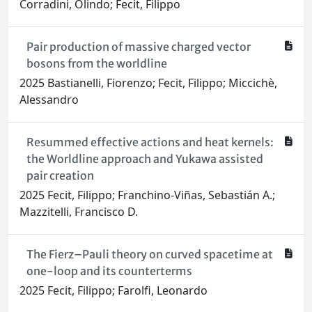
Corradini, Olindo; Fecit, Filippo
Pair production of massive charged vector
bosons from the worldline
2025 Bastianelli, Fiorenzo; Fecit, Filippo; Miccichè,
Alessandro
Resummed effective actions and heat kernels:
the Worldline approach and Yukawa assisted
pair creation
2025 Fecit, Filippo; Franchino-Viñas, Sebastián A.;
Mazzitelli, Francisco D.
The Fierz–Pauli theory on curved spacetime at
one-loop and its counterterms
2025 Fecit, Filippo; Farolfi, Leonardo