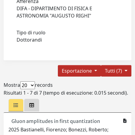
Afferenza
DIFA - DIPARTIMENTO DI FISICA E
ASTRONOMIA "AUGUSTO RIGHI"
Tipo di ruolo
Dottorandi
Esportazione
Tutti (7)
Mostra
records
Risultati 1 - 7 di 7 (tempo di esecuzione: 0.015 secondi).
Gluon amplitudes in first quantization
2025 Bastianelli, Fiorenzo; Bonezzi, Roberto;