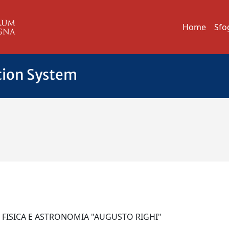
Home
Sfo
tion System
I FISICA E ASTRONOMIA "AUGUSTO RIGHI"