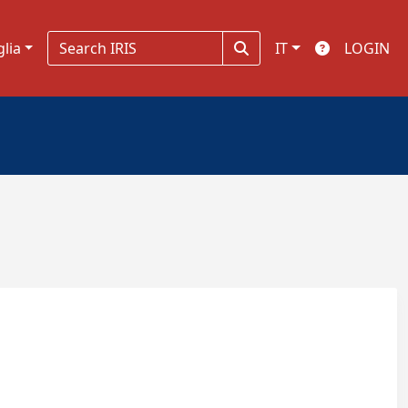
glia
IT
LOGIN