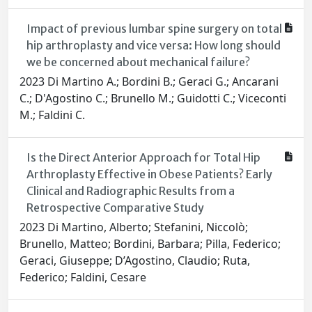
Impact of previous lumbar spine surgery on total
hip arthroplasty and vice versa: How long should
we be concerned about mechanical failure?
2023 Di Martino A.; Bordini B.; Geraci G.; Ancarani
C.; D'Agostino C.; Brunello M.; Guidotti C.; Viceconti
M.; Faldini C.
Is the Direct Anterior Approach for Total Hip
Arthroplasty Effective in Obese Patients? Early
Clinical and Radiographic Results from a
Retrospective Comparative Study
2023 Di Martino, Alberto; Stefanini, Niccolò;
Brunello, Matteo; Bordini, Barbara; Pilla, Federico;
Geraci, Giuseppe; D’Agostino, Claudio; Ruta,
Federico; Faldini, Cesare