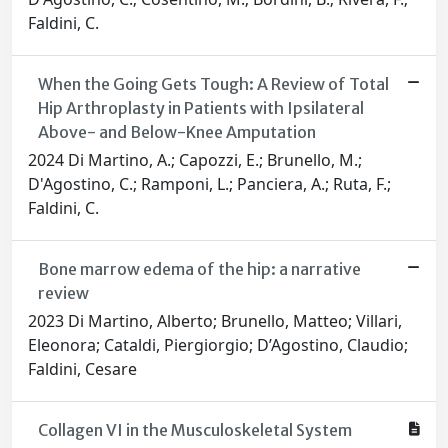
Faldini, C.
When the Going Gets Tough: A Review of Total
Hip Arthroplasty in Patients with Ipsilateral
Above- and Below-Knee Amputation
2024 Di Martino, A.; Capozzi, E.; Brunello, M.;
D'Agostino, C.; Ramponi, L.; Panciera, A.; Ruta, F.;
Faldini, C.
Bone marrow edema of the hip: a narrative
review
2023 Di Martino, Alberto; Brunello, Matteo; Villari,
Eleonora; Cataldi, Piergiorgio; D’Agostino, Claudio;
Faldini, Cesare
Collagen VI in the Musculoskeletal System