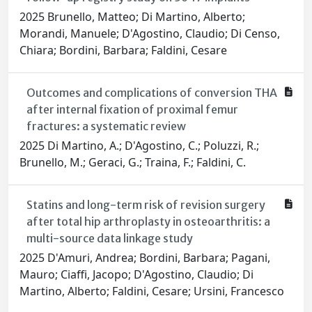
2025 Brunello, Matteo; Di Martino, Alberto;
Morandi, Manuele; D'Agostino, Claudio; Di Censo,
Chiara; Bordini, Barbara; Faldini, Cesare
Outcomes and complications of conversion THA
after internal fixation of proximal femur
fractures: a systematic review
2025 Di Martino, A.; D'Agostino, C.; Poluzzi, R.;
Brunello, M.; Geraci, G.; Traina, F.; Faldini, C.
Statins and long-term risk of revision surgery
after total hip arthroplasty in osteoarthritis: a
multi-source data linkage study
2025 D'Amuri, Andrea; Bordini, Barbara; Pagani,
Mauro; Ciaffi, Jacopo; D'Agostino, Claudio; Di
Martino, Alberto; Faldini, Cesare; Ursini, Francesco