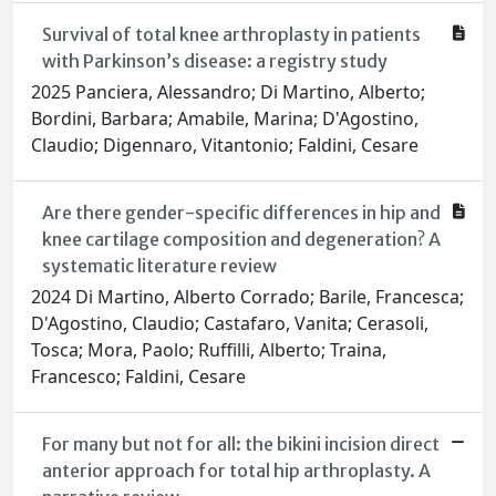
Survival of total knee arthroplasty in patients
with Parkinson’s disease: a registry study
2025 Panciera, Alessandro; Di Martino, Alberto;
Bordini, Barbara; Amabile, Marina; D'Agostino,
Claudio; Digennaro, Vitantonio; Faldini, Cesare
Are there gender-specific differences in hip and
knee cartilage composition and degeneration? A
systematic literature review
2024 Di Martino, Alberto Corrado; Barile, Francesca;
D'Agostino, Claudio; Castafaro, Vanita; Cerasoli,
Tosca; Mora, Paolo; Ruffilli, Alberto; Traina,
Francesco; Faldini, Cesare
For many but not for all: the bikini incision direct
anterior approach for total hip arthroplasty. A