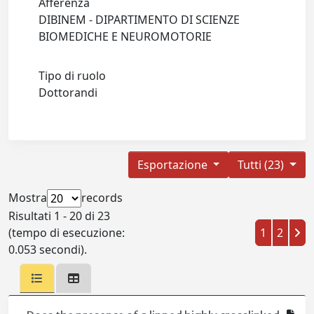
Afferenza
DIBINEM - DIPARTIMENTO DI SCIENZE
BIOMEDICHE E NEUROMOTORIE
Tipo di ruolo
Dottorandi
Esportazione
Tutti (23)
Mostra
records
Risultati 1 - 20 di 23
(tempo di esecuzione:
1
2
0.053 secondi).