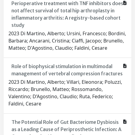
Perioperative treatment with TNF inhibitors does
not affect survival of total hip arthroplasty in
inflammatory arthritis: A registry-based cohort
study
2023 Di Martino, Alberto; Ursini, Francesco; Bordini,
Barbara; Ancarani, Cristina; Ciaffi, Jacopo; Brunello,
Matteo; D'Agostino, Claudio; Faldini, Cesare
Role of biophysical stimulation in multimodal
management of vertebral compression fractures
2023 Di Martino, Alberto; Villari, Eleonora; Poluzzi,
Riccardo; Brunello, Matteo; Rossomando,
Valentino; D’Agostino, Claudio; Ruta, Federico;
Faldini, Cesare
The Potential Role of Gut Bacteriome Dysbiosis
as a Leading Cause of Periprosthetic Infection: A