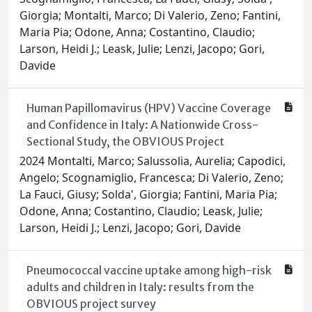
Giorgia; Montalti, Marco; Di Valerio, Zeno; Fantini,
Maria Pia; Odone, Anna; Costantino, Claudio;
Larson, Heidi J.; Leask, Julie; Lenzi, Jacopo; Gori,
Davide
Human Papillomavirus (HPV) Vaccine Coverage
and Confidence in Italy: A Nationwide Cross-
Sectional Study, the OBVIOUS Project
2024 Montalti, Marco; Salussolia, Aurelia; Capodici,
Angelo; Scognamiglio, Francesca; Di Valerio, Zeno;
La Fauci, Giusy; Solda', Giorgia; Fantini, Maria Pia;
Odone, Anna; Costantino, Claudio; Leask, Julie;
Larson, Heidi J.; Lenzi, Jacopo; Gori, Davide
Pneumococcal vaccine uptake among high-risk
adults and children in Italy: results from the
OBVIOUS project survey