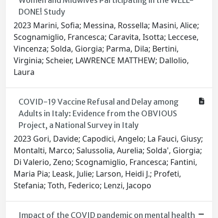
Women and Midwives Participating in the WELL-
DONE! Study
2023 Marini, Sofia; Messina, Rossella; Masini, Alice;
Scognamiglio, Francesca; Caravita, Isotta; Leccese,
Vincenza; Solda, Giorgia; Parma, Dila; Bertini,
Virginia; Scheier, LAWRENCE MATTHEW; Dallolio,
Laura
COVID-19 Vaccine Refusal and Delay among
Adults in Italy: Evidence from the OBVIOUS
Project, a National Survey in Italy
2023 Gori, Davide; Capodici, Angelo; La Fauci, Giusy;
Montalti, Marco; Salussolia, Aurelia; Solda', Giorgia;
Di Valerio, Zeno; Scognamiglio, Francesca; Fantini,
Maria Pia; Leask, Julie; Larson, Heidi J.; Profeti,
Stefania; Toth, Federico; Lenzi, Jacopo
Impact of the COVID pandemic on mental health