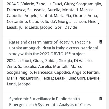
2024 Di Valerio, Zeno; La Fauci, Giusy; Scognamiglio,
Francesca; Salussolia, Aurelia; Montalti, Marco;
Capodici, Angelo; Fantini, Maria Pia; Odone, Anna;
Costantino, Claudio; Solda', Giorgia; Larson, Heidi J.;
Leask, Julie; Lenzi, Jacopo; Gori, Davide
Rates and determinants of Rotavirus vaccine
uptake among children in Italy: a cross-sectional
study within the 2022 OBVIOUS* project
2024 La Fauci, Giusy; Solda', Giorgia; Di Valerio,
Zeno; Salussolia, Aurelia; Montalti, Marco;
Scognamiglio, Francesca; Capodici, Angelo; Fantini,
Maria Pia; Larson, Heidi J.; Leask, Julie; Gori, Davide;
Lenzi, Jacopo
Syndromic Surveillance in Public Health
Emergencies: A Systematic Analysis of Cases