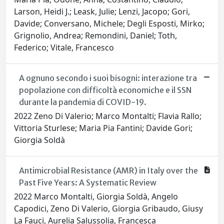
Larson, Heidi J.; Leask, Julie; Lenzi, Jacopo; Gori,
Davide; Conversano, Michele; Degli Esposti, Mirko;
Grignolio, Andrea; Remondini, Daniel; Toth,
Federico; Vitale, Francesco
A ognuno secondo i suoi bisogni: interazione tra
popolazione con difficoltà economiche e il SSN
durante la pandemia di COVID-19.
2022 Zeno Di Valerio; Marco Montalti; Flavia Rallo;
Vittoria Sturlese; Maria Pia Fantini; Davide Gori;
Giorgia Soldà
Antimicrobial Resistance (AMR) in Italy over the
Past Five Years: A Systematic Review
2022 Marco Montalti, Giorgia Soldà, Angelo
Capodici, Zeno Di Valerio, Giorgia Gribaudo, Giusy
La Fauci, Aurelia Salussolia, Francesca