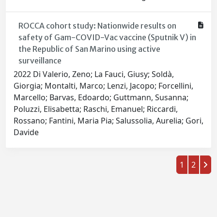
ROCCA cohort study: Nationwide results on
safety of Gam-COVID-Vac vaccine (Sputnik V) in
the Republic of San Marino using active
surveillance
2022 Di Valerio, Zeno; La Fauci, Giusy; Soldà,
Giorgia; Montalti, Marco; Lenzi, Jacopo; Forcellini,
Marcello; Barvas, Edoardo; Guttmann, Susanna;
Poluzzi, Elisabetta; Raschi, Emanuel; Riccardi,
Rossano; Fantini, Maria Pia; Salussolia, Aurelia; Gori,
Davide
1
2