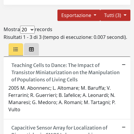
Esportazione
Tutti (3)
Mostra
records
Risultati 1 - 3 di 3 (tempo di esecuzione: 0.007 secondi).
Teaching Cells to Dance: The Impact of
Transistor Miniaturization on the Manipulation
of Populations of Living Cells
2005 M. Abonnenc; L. Altomare; M. Baruffa; V.
Ferrarini; R. Guerrieri; B. Iafelice; A. Leonardi; N.
Manaresi; G. Medoro; A. Romani; M. Tartagni; P.
Vulto
Capacitive Sensor Array for Localization of