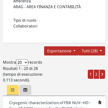
Afferenza
ARAG - AREA FINANZA E CONTABILITÀ
Tipo di ruolo
Collaboratori
Esportazione
Tutti (28)
Mostra
records
Risultati 1 - 20 di 28
(tempo di esecuzione:
1
2
0.113 secondi).
Cryogenic characterization of FBK NUV-HD-