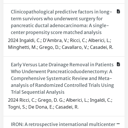
Clinicopathological predictive factors in long-
term survivors who underwent surgery for
pancreatic ductal adenocarcinoma: A single-
center propensity score matched analysis
2024 Ingaldi, C.; D'Ambra, V.; Ricci, C.; Alberici, L.;
Minghetti, M.; Grego, D.; Cavallaro, V.; Casadei, R.
Early Versus Late Drainage Removal in Patients
Who Underwent Pancreaticoduodenectomy: A
Comprehensive Systematic Review and Meta-
analysis of Randomized Controlled Trials Using
Trial Sequential Analysis
2024 Ricci, C.; Grego, D. G.; Alberici, L.; Ingaldi, C.;
Togni, S.; De Dona, E.; Casadei, R.
IRON: A retrospective international multicenter