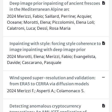
Deep image prior inpainting of ancient frescoes
in the Mediterranean Alpine arc
2024 Merizzi, Fabio; Saillard, Perrine; Acquier,
Oceane; Morotti, Elena; Piccolomini, Elena Loli;
Calatroni, Luca; Dessì, Rosa Maria
Inpainting with style: forcing style coherence to
image inpainting with deep image prior
2024 Morotti, Elena; Merizzi, Fabio; Evangelista,
Davide; Cascarano, Pasquale
Wind speed super-resolution and validation:
from ERA5 to CERRA via diffusion models
2024 Merizzi F.; Asperti A.; Colamonaco S.
Detecting anomalous cryptocurrency