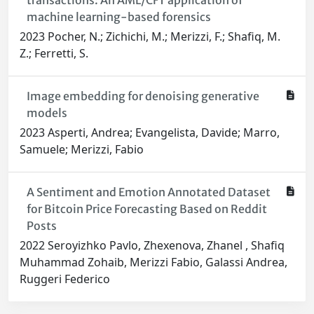
transactions: An AML/CFT application of
machine learning-based forensics
2023 Pocher, N.; Zichichi, M.; Merizzi, F.; Shafiq, M.
Z.; Ferretti, S.
Image embedding for denoising generative
models
2023 Asperti, Andrea; Evangelista, Davide; Marro,
Samuele; Merizzi, Fabio
A Sentiment and Emotion Annotated Dataset
for Bitcoin Price Forecasting Based on Reddit
Posts
2022 Seroyizhko Pavlo, Zhexenova, Zhanel , Shafiq
Muhammad Zohaib, Merizzi Fabio, Galassi Andrea,
Ruggeri Federico