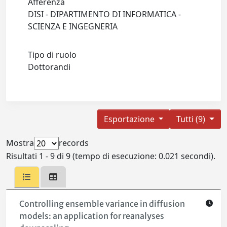
Afferenza
DISI - DIPARTIMENTO DI INFORMATICA -
SCIENZA E INGEGNERIA
Tipo di ruolo
Dottorandi
Esportazione
Tutti (9)
Mostra
records
Risultati 1 - 9 di 9 (tempo di esecuzione: 0.021 secondi).
Controlling ensemble variance in diffusion
models: an application for reanalyses