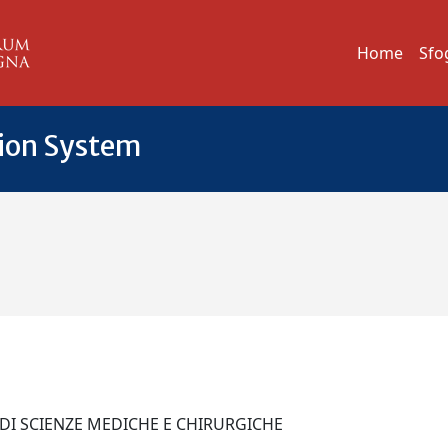
Home
Sfo
tion System
 DI SCIENZE MEDICHE E CHIRURGICHE