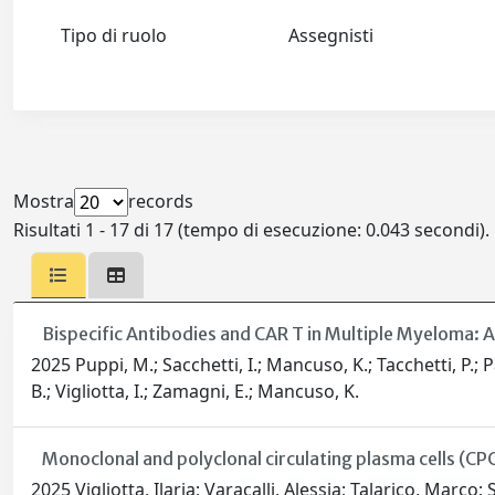
Tipo di ruolo
Assegnisti
Mostra
records
Risultati 1 - 17 di 17 (tempo di esecuzione: 0.043 secondi).
Bispecific Antibodies and CAR T in Multiple Myeloma: 
2025 Puppi, M.; Sacchetti, I.; Mancuso, K.; Tacchetti, P.; Pa
B.; Vigliotta, I.; Zamagni, E.; Mancuso, K.
Monoclonal and polyclonal circulating plasma cells (CP
2025 Vigliotta, Ilaria; Varacalli, Alessia; Talarico, Marco;