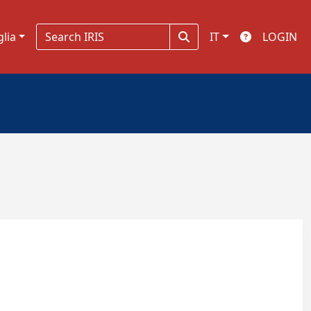
glia
IT
LOGIN