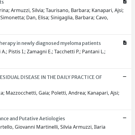
ts
rina; Armuzzi, Silvia; Taurisano, Barbara; Kanapari, Ajsi;
, Simonetta; Dan, Elisa; Sinigaglia, Barbara; Cavo,
therapy in newly diagnosed myeloma patients
A.; Pistis I.; Zamagni E.; Tacchetti P.; Pantani L.;
IDUAL DISEASE IN THE DAILY PRACTICE OF
ica; Mazzocchetti, Gaia; Poletti, Andrea; Kanapari, Ajsi;
nce and Putative Aetiologies
llo, Giovanni Martinelli, Silvia Armuzzi, Ilaria