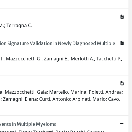
 M.; Terragna C.
ion Signature Validation in Newly Diagnosed Multiple
 I.; Mazzocchetti G.; Zamagni E.; Merlotti A.; Tacchetti P.;
ara; Mazzocchetti, Gaia; Martello, Marina; Poletti, Andrea;
a; Zamagni, Elena; Curti, Antonio; Arpinati, Mario; Cavo,
vents in Multiple Myeloma