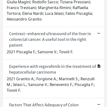
Giulia Magini; Rodolfo Sacco; Tiziana Pressiani;
Franco Trevisani; Margherita Rimini; Raffaella
Tortora; Elena Nardi; Luca Ielasi; Fabio Piscaglia;
Alessandro Granito
Contrast-enhanced ultrasound of the liver in
colorectal cancer: A useful tool in the right
patient
2021 Piscaglia F.; Sansone V.; Tovoli F.
Experience with regorafenib in the treatment of
hepatocellular carcinoma
2021 Granito A.; Forgione A.; Marinelli S.; Renzulli
M.; Ielasi L.; Sansone V.; Benevento F.; Piscaglia F.;
Tovoli F.
Factors That Affect Adequacy of Colon