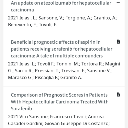
An update on atezolizumab for hepatocellular
carcinoma
2021 Ielasi, L.; Sansone, V.; Forgione, A.; Granito, A.;
Benevento, F.; Tovoli, F.
Beneficial prognostic effects of aspirin in
patients receiving sorafenib for hepatocellular
carcinoma: A tale of multiple confounders
2021 Ielasi L.; Tovoli F.; Tonnini M.; Tortora R.; Magini
G.; Sacco R.; Pressiani T.; Trevisani F.; Sansone V.;
Marasco G.; Piscaglia F.; Granito A.
Comparison of Prognostic Scores in Patients
With Hepatocellular Carcinoma Treated With
Sorafenib
2021 Vito Sansone; Francesco Tovoli; Andrea
Casadei-Gardini; Giovan Giuseppe Di Costanzo;