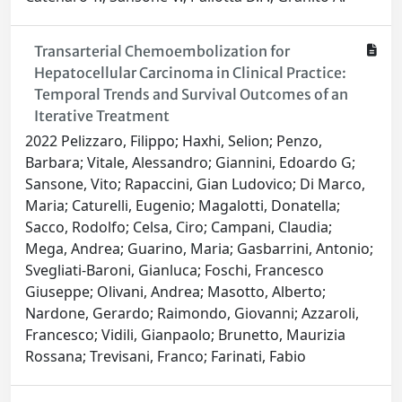
Transarterial Chemoembolization for
Hepatocellular Carcinoma in Clinical Practice:
Temporal Trends and Survival Outcomes of an
Iterative Treatment
2022 Pelizzaro, Filippo; Haxhi, Selion; Penzo,
Barbara; Vitale, Alessandro; Giannini, Edoardo G;
Sansone, Vito; Rapaccini, Gian Ludovico; Di Marco,
Maria; Caturelli, Eugenio; Magalotti, Donatella;
Sacco, Rodolfo; Celsa, Ciro; Campani, Claudia;
Mega, Andrea; Guarino, Maria; Gasbarrini, Antonio;
Svegliati-Baroni, Gianluca; Foschi, Francesco
Giuseppe; Olivani, Andrea; Masotto, Alberto;
Nardone, Gerardo; Raimondo, Giovanni; Azzaroli,
Francesco; Vidili, Gianpaolo; Brunetto, Maurizia
Rossana; Trevisani, Franco; Farinati, Fabio