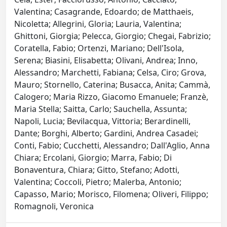
Valentina; Casagrande, Edoardo; de Matthaeis,
Nicoletta; Allegrini, Gloria; Lauria, Valentina;
Ghittoni, Giorgia; Pelecca, Giorgio; Chegai, Fabrizio;
Coratella, Fabio; Ortenzi, Mariano; Dell'Isola,
Serena; Biasini, Elisabetta; Olivani, Andrea; Inno,
Alessandro; Marchetti, Fabiana; Celsa, Ciro; Grova,
Mauro; Stornello, Caterina; Busacca, Anita; Cammà,
Calogero; Maria Rizzo, Giacomo Emanuele; Franzè,
Maria Stella; Saitta, Carlo; Sauchella, Assunta;
Napoli, Lucia; Bevilacqua, Vittoria; Berardinelli,
Dante; Borghi, Alberto; Gardini, Andrea Casadei;
Conti, Fabio; Cucchetti, Alessandro; Dall'Aglio, Anna
Chiara; Ercolani, Giorgio; Marra, Fabio; Di
Bonaventura, Chiara; Gitto, Stefano; Adotti,
Valentina; Coccoli, Pietro; Malerba, Antonio;
Capasso, Mario; Morisco, Filomena; Oliveri, Filippo;
Romagnoli, Veronica