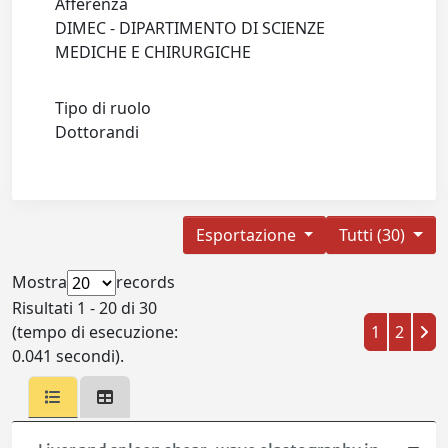
Afferenza
DIMEC - DIPARTIMENTO DI SCIENZE
MEDICHE E CHIRURGICHE
Tipo di ruolo
Dottorandi
Esportazione
Tutti (30)
Mostra
records
Risultati 1 - 20 di 30
(tempo di esecuzione:
1
2
0.041 secondi).