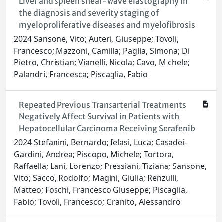
Liver and spleen shear-wave elastography in
the diagnosis and severity staging of
myeloproliferative diseases and myelofibrosis
2024 Sansone, Vito; Auteri, Giuseppe; Tovoli,
Francesco; Mazzoni, Camilla; Paglia, Simona; Di
Pietro, Christian; Vianelli, Nicola; Cavo, Michele;
Palandri, Francesca; Piscaglia, Fabio
Repeated Previous Transarterial Treatments
Negatively Affect Survival in Patients with
Hepatocellular Carcinoma Receiving Sorafenib
2024 Stefanini, Bernardo; Ielasi, Luca; Casadei-
Gardini, Andrea; Piscopo, Michele; Tortora,
Raffaella; Lani, Lorenzo; Pressiani, Tiziana; Sansone,
Vito; Sacco, Rodolfo; Magini, Giulia; Renzulli,
Matteo; Foschi, Francesco Giuseppe; Piscaglia,
Fabio; Tovoli, Francesco; Granito, Alessandro