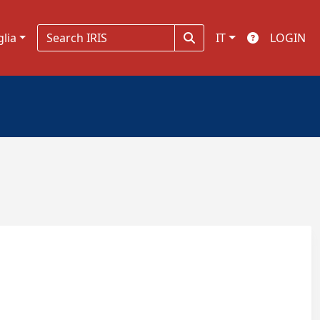
glia
IT
LOGIN