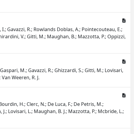
i, I.; Gavazzi, R.; Rowlands Doblas, A.; Pointecouteau, E.;
hirardini, V.; Gitti, M.; Maughan, B.; Mazzotta, P.; Oppizzi,
 Gaspari, M.; Gavazzi, R.; Ghizzardi, S.; Gitti, M.; Lovisari,
.; Van Weeren, R. J.
ourdin, H.; Clerc, N.; De Luca, F.; De Petris, M.;
, J.; Lovisari, L.; Maughan, B. J.; Mazzotta, P.; Mcbride, L.;