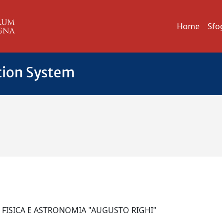
Home
Sfo
tion System
I FISICA E ASTRONOMIA "AUGUSTO RIGHI"