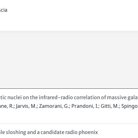
ascia
ctic nuclei on the infrared-radio correlation of massive gala
ane, R.; Jarvis, M.; Zamorani, G.; Prandoni, I.; Gitti, M.; Sping
le sloshing and a candidate radio phoenix