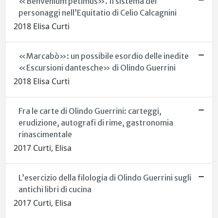
«Benvenium petimus». Il sistema dei
personaggi nell’Equitatio di Celio Calcagnini
2018 Elisa Curti
«Marcabò»: un possibile esordio delle inedite
«Escursioni dantesche» di Olindo Guerrini
2018 Elisa Curti
Fra le carte di Olindo Guerrini: carteggi,
erudizione, autografi di rime, gastronomia
rinascimentale
2017 Curti, Elisa
L’esercizio della filologia di Olindo Guerrini sugli
antichi libri di cucina
2017 Curti, Elisa