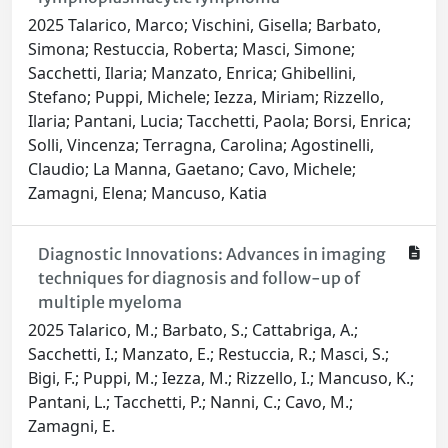
2025 Talarico, Marco; Vischini, Gisella; Barbato,
Simona; Restuccia, Roberta; Masci, Simone;
Sacchetti, Ilaria; Manzato, Enrica; Ghibellini,
Stefano; Puppi, Michele; Iezza, Miriam; Rizzello,
Ilaria; Pantani, Lucia; Tacchetti, Paola; Borsi, Enrica;
Solli, Vincenza; Terragna, Carolina; Agostinelli,
Claudio; La Manna, Gaetano; Cavo, Michele;
Zamagni, Elena; Mancuso, Katia
Diagnostic Innovations: Advances in imaging
techniques for diagnosis and follow-up of
multiple myeloma
2025 Talarico, M.; Barbato, S.; Cattabriga, A.;
Sacchetti, I.; Manzato, E.; Restuccia, R.; Masci, S.;
Bigi, F.; Puppi, M.; Iezza, M.; Rizzello, I.; Mancuso, K.;
Pantani, L.; Tacchetti, P.; Nanni, C.; Cavo, M.;
Zamagni, E.