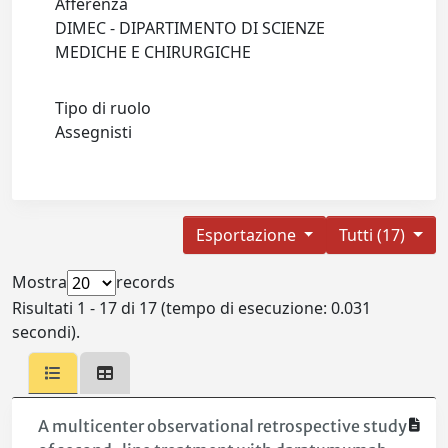
Afferenza
DIMEC - DIPARTIMENTO DI SCIENZE
MEDICHE E CHIRURGICHE
Tipo di ruolo
Assegnisti
Esportazione
Tutti (17)
Mostra
records
Risultati 1 - 17 di 17 (tempo di esecuzione: 0.031
secondi).
A multicenter observational retrospective study