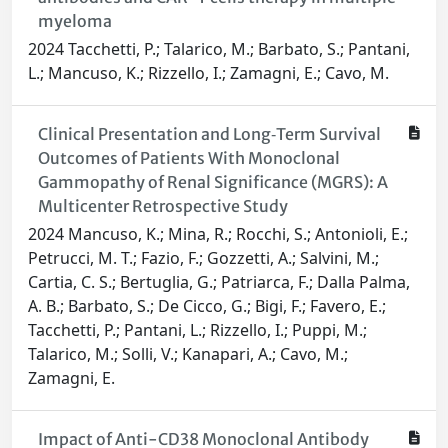
myeloma
2024 Tacchetti, P.; Talarico, M.; Barbato, S.; Pantani,
L.; Mancuso, K.; Rizzello, I.; Zamagni, E.; Cavo, M.
Clinical Presentation and Long‐Term Survival
Outcomes of Patients With Monoclonal
Gammopathy of Renal Significance (MGRS): A
Multicenter Retrospective Study
2024 Mancuso, K.; Mina, R.; Rocchi, S.; Antonioli, E.;
Petrucci, M. T.; Fazio, F.; Gozzetti, A.; Salvini, M.;
Cartia, C. S.; Bertuglia, G.; Patriarca, F.; Dalla Palma,
A. B.; Barbato, S.; De Cicco, G.; Bigi, F.; Favero, E.;
Tacchetti, P.; Pantani, L.; Rizzello, I.; Puppi, M.;
Talarico, M.; Solli, V.; Kanapari, A.; Cavo, M.;
Zamagni, E.
Impact of Anti-CD38 Monoclonal Antibody