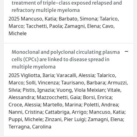
treatment of triple-class exposed relapsed and
refractory multiple myeloma
2025 Mancuso, Katia; Barbato, Simona; Talarico,
Marco; Tacchetti, Paola; Zamagni, Elena; Cavo,
Michele
Monoclonal and polyclonal circulating plasma
cells (CPCs) are linked to disease spread in
multiple myeloma
2025 Vigliotta, Ilaria; Varacalli, Alessia; Talarico,
Marco; Solli, Vincenza; Taurisano, Barbara; Armuzzi,
Silvia; Pistis, Ignazia; Vuong, Viola Meixian; Vitale,
Alessandra; Mazzocchetti, Gaia; Borsi, Enrica;
Croce, Alessia; Martello, Marina; Poletti, Andrea;
Nanni, Cristina; Cattabriga, Arrigo; Mancuso, Katia;
Puppi, Michele; Zinzani, Pier Luigi; Zamagni, Elena;
Terragna, Carolina