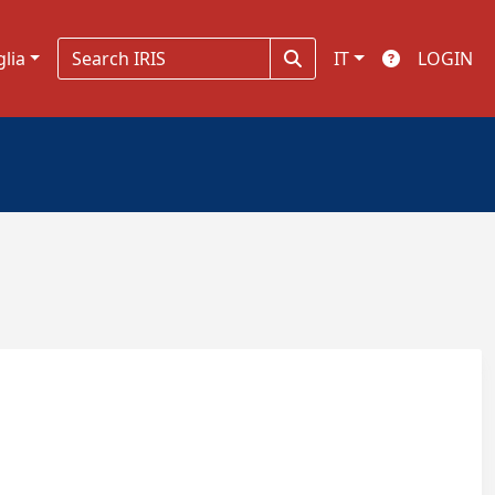
glia
IT
LOGIN