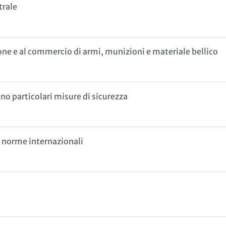
trale
one e al commercio di armi, munizioni e materiale bellico
no particolari misure di sicurezza
a norme internazionali