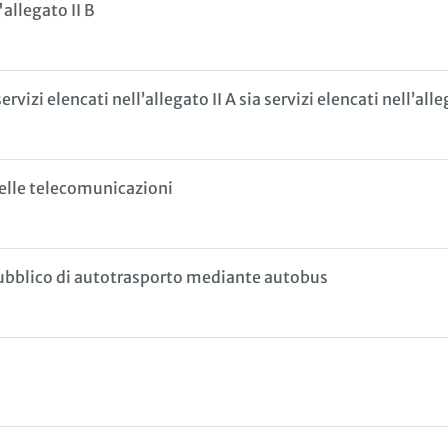
allegato II B
izi elencati nell’allegato II A sia servizi elencati nell’alle
delle telecomunicazioni
l pubblico di autotrasporto mediante autobus