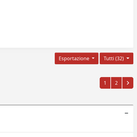
Esportazione
Tutti (32)
1
2