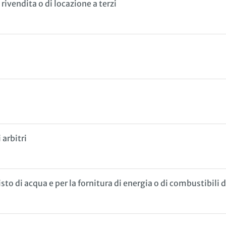
ivendita o di locazione a terzi
arbitri
to di acqua e per la fornitura di energia o di combustibili 