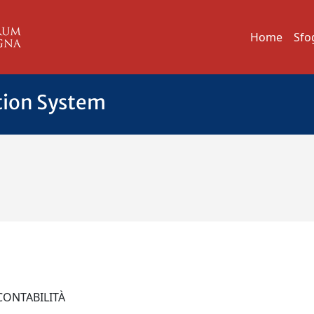
Home
Sfo
tion System
 CONTABILITÀ