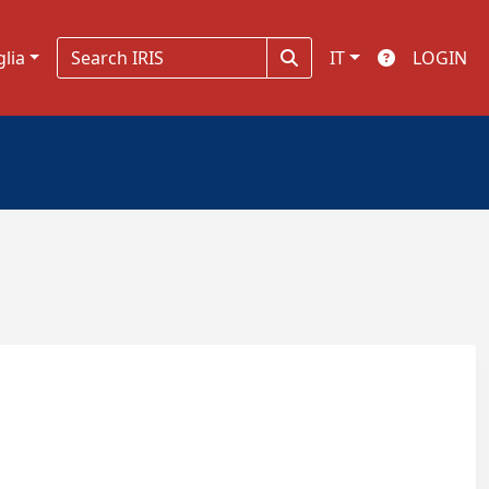
glia
IT
LOGIN