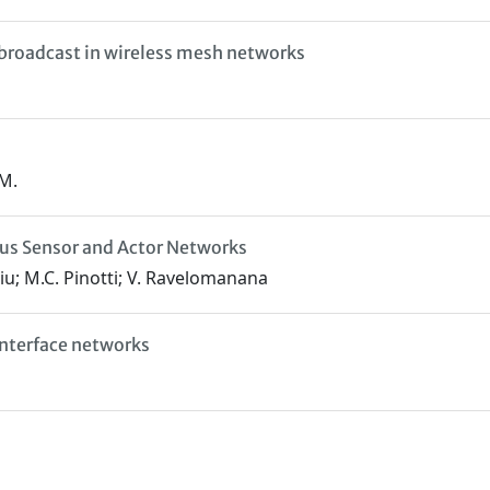
 broadcast in wireless mesh networks
 M.
ous Sensor and Actor Networks
ariu; M.C. Pinotti; V. Ravelomanana
nterface networks