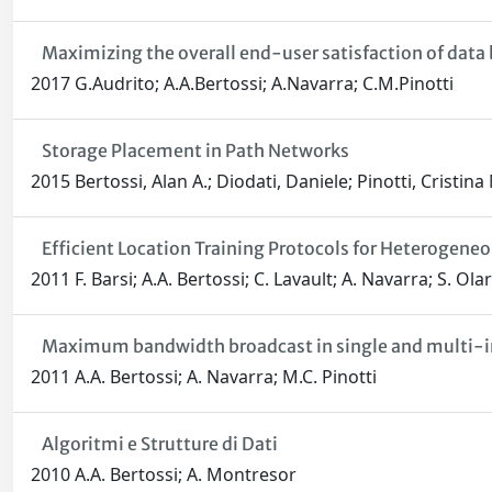
Maximizing the overall end-user satisfaction of data
2017 G.Audrito; A.A.Bertossi; A.Navarra; C.M.Pinotti
Storage Placement in Path Networks
2015 Bertossi, Alan A.; Diodati, Daniele; Pinotti, Cristina
Efficient Location Training Protocols for Heterogene
2011 F. Barsi; A.A. Bertossi; C. Lavault; A. Navarra; S. Ol
Maximum bandwidth broadcast in single and multi-i
2011 A.A. Bertossi; A. Navarra; M.C. Pinotti
Algoritmi e Strutture di Dati
2010 A.A. Bertossi; A. Montresor