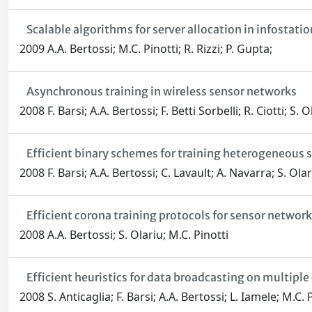
Scalable algorithms for server allocation in infostatio
2009 A.A. Bertossi; M.C. Pinotti; R. Rizzi; P. Gupta;
Asynchronous training in wireless sensor networks
2008 F. Barsi; A.A. Bertossi; F. Betti Sorbelli; R. Ciotti; S. 
Efficient binary schemes for training heterogeneous 
2008 F. Barsi; A.A. Bertossi; C. Lavault; A. Navarra; S. Ol
Efficient corona training protocols for sensor network
2008 A.A. Bertossi; S. Olariu; M.C. Pinotti
Efficient heuristics for data broadcasting on multiple
2008 S. Anticaglia; F. Barsi; A.A. Bertossi; L. Iamele; M.C. 