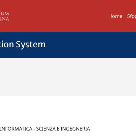
Home
Sfo
tion System
T
I INFORMATICA - SCIENZA E INGEGNERIA