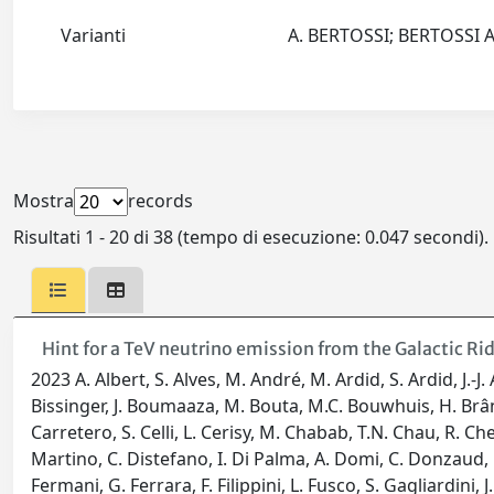
Varianti
A. BERTOSSI; BERTOSSI A
Mostra
records
Risultati 1 - 20 di 38 (tempo di esecuzione: 0.047 secondi).
Hint for a TeV neutrino emission from the Galactic R
2023 A. Albert, S. Alves, M. André, M. Ardid, S. Ardid, J.-J
Bissinger, J. Boumaaza, M. Bouta, M.C. Bouwhuis, H. Brânzas
Carretero, S. Celli, L. Cerisy, M. Chabab, T.N. Chau, R. Che
Martino, C. Distefano, I. Di Palma, A. Domi, C. Donzaud, D.
Fermani, G. Ferrara, F. Filippini, L. Fusco, S. Gagliardini, 