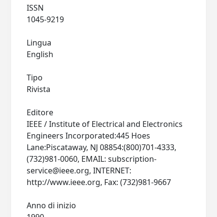
ISSN
1045-9219
Lingua
English
Tipo
Rivista
Editore
IEEE / Institute of Electrical and Electronics
Engineers Incorporated:445 Hoes
Lane:Piscataway, NJ 08854:(800)701-4333,
(732)981-0060, EMAIL:
subscription-
service@ieee.org
, INTERNET:
http://www.ieee.org, Fax: (732)981-9667
Anno di inizio